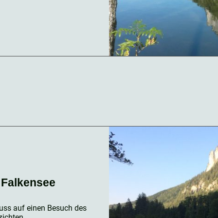
 Falkensee
muss auf einen Besuch des
chten .....