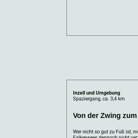
Inzell und Umgebung
Spaziergang, ca. 3,4 km
Von der Zwing zum
Wer nicht so gut zu Fuß ist, 
Falkensees dennoch nicht verzi