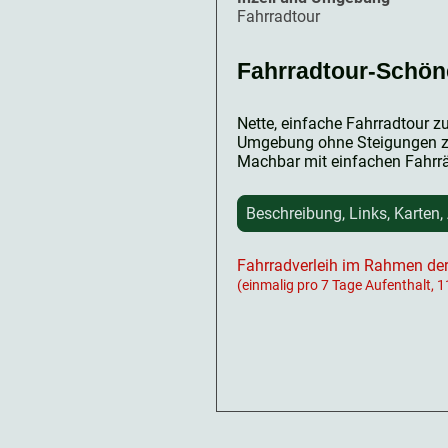
Fahrradtour
Fahrradtour-Schön
Nette, einfache Fahrradtour z
Umgebung ohne Steigungen zu
Machbar mit einfachen Fahrr
Beschreibung, Links, Karten,
Fahrradverleih im Rahmen der
(einmalig pro 7 Tage Aufenthalt, 