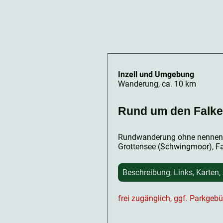
Inzell und Umgebung
Wanderung, ca. 10 km
Rund um den Falke
Rundwanderung ohne nennens
Grottensee (Schwingmoor), Fa
Beschreibung, Links, Karten,
frei zugänglich, ggf. Parkgeb