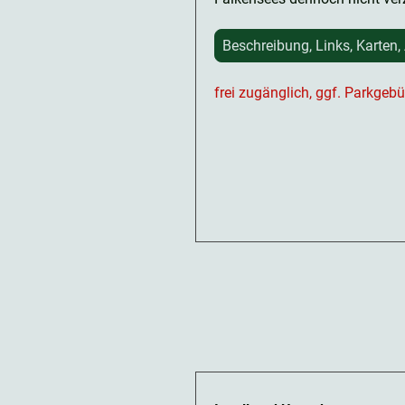
Beschreibung, Links, Karten,
frei zugänglich, ggf. Parkgeb