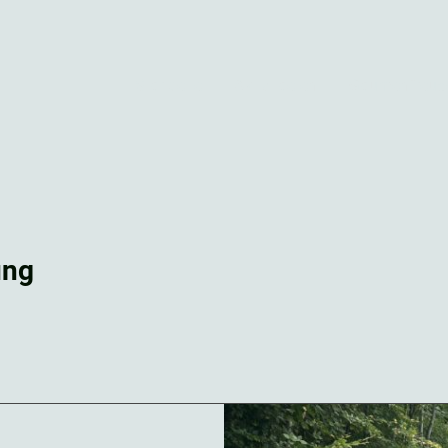
Startseite
Aktivitaeten
Gaumenfreud
ung