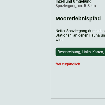
Inzell und Umgebung
Spaziergang, ca. 5 ,3 km
Moorerlebnispfad
Netter Spaziergang durch das 
Stationen, an denen Fauna und
wird.
Beschreibung, Links, Karten,
frei zugänglich