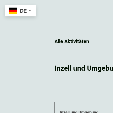
DE
Inzell.Online
Alle Aktivitäten
Inzell und Umgeb
Inzell und Umgebung