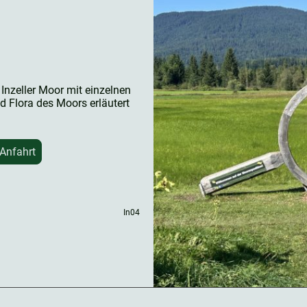
Inzeller Moor mit einzelnen
 Flora des Moors erläutert
 Anfahrt
In04