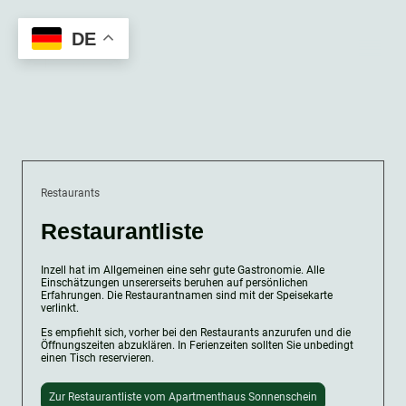
DE
Inzell.Online
Restaurants
Restaurantliste
Inzell hat im Allgemeinen eine sehr gute Gastronomie. Alle
Einschätzungen unsererseits beruhen auf persönlichen
Erfahrungen. Die Restaurantnamen sind mit der Speisekarte
verlinkt.
Es empfiehlt sich, vorher bei den Restaurants anzurufen und die
Öffnungszeiten abzuklären. In Ferienzeiten sollten Sie unbedingt
einen Tisch reservieren.
Zur Restaurantliste vom Apartmenthaus Sonnenschein