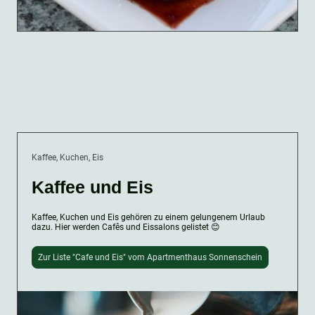
Kaffee, Kuchen, Eis
Kaffee und Eis
Kaffee, Kuchen und Eis gehören zu einem gelungenem Urlaub
dazu. Hier werden Cafês und Eissalons gelistet 😊
Zur Liste "Cafe und Eis" vom Apartmenthaus Sonnenschein